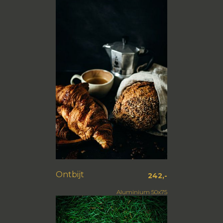
Ontbijt
242,-
Aluminium 50x75