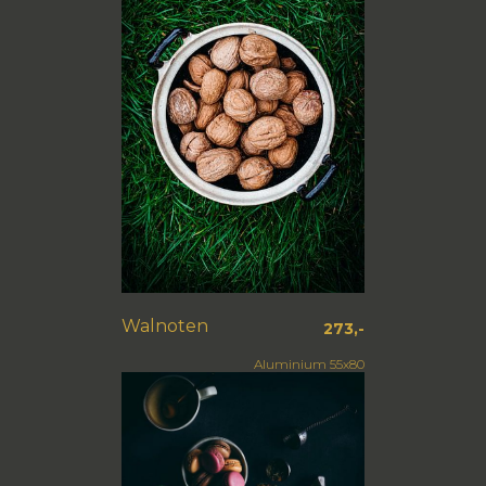
Walnoten
273,-
Aluminium 55x80