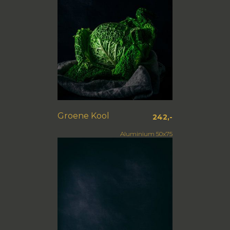
Groene Kool
242,-
Aluminium 50x75