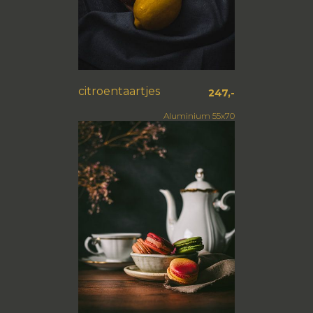
citroentaartjes
247,-
Aluminium 55x70