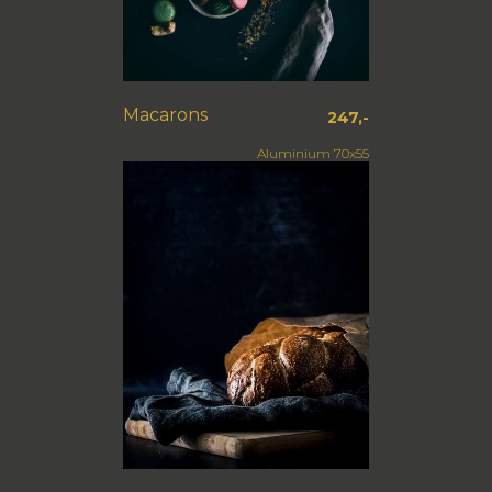
Macarons
247,-
Aluminium 70x55