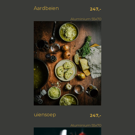
Aardbeien
247,-
Aluminium 55x70
uiensoep
247,-
Aluminium 55x70