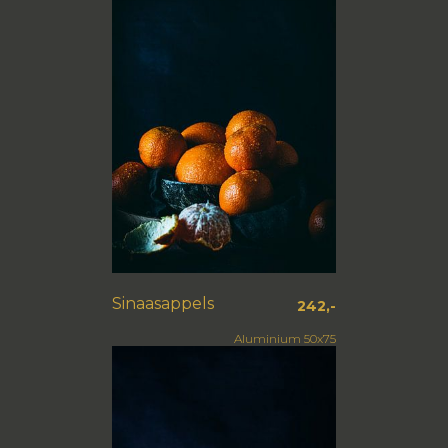
Sinaasappels
242,-
Aluminium 50x75