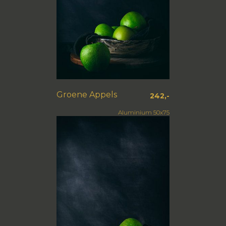
Groene Appels
242,-
Aluminium 50x75