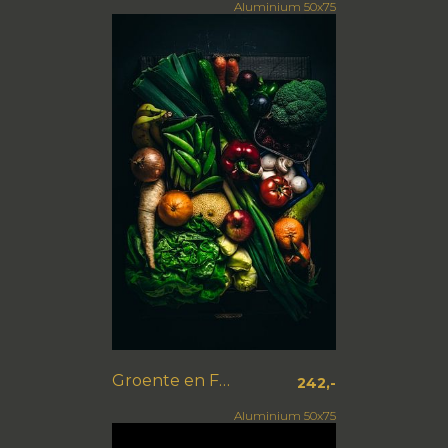
Aluminium 50x75
Groente en Fruit Box
242,-
Aluminium 50x75