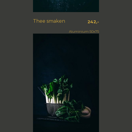
Thee smaken
242,-
Aluminium 50x75