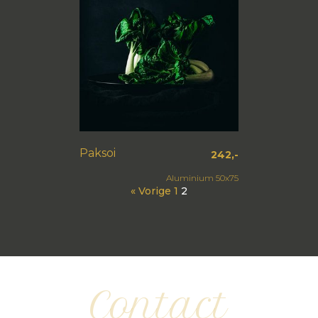
Paksoi
242,-
Aluminium 50x75
« Vorige
1
2
Contact