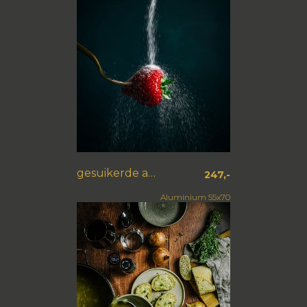
gesuikerde aardbei
247,-
Aluminium 55x70