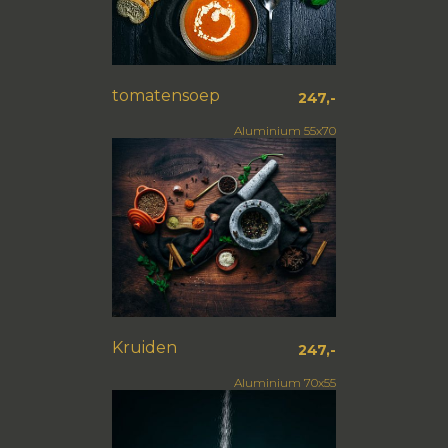
tomatensoep
247,-
Aluminium 55x70
Kruiden
247,-
Aluminium 70x55