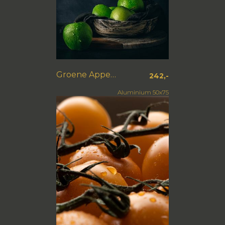
Groene Appels drup
242,-
Aluminium 50x75