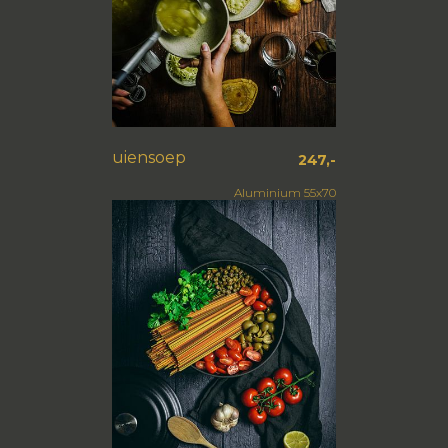
uiensoep
247,-
Aluminium 55x70