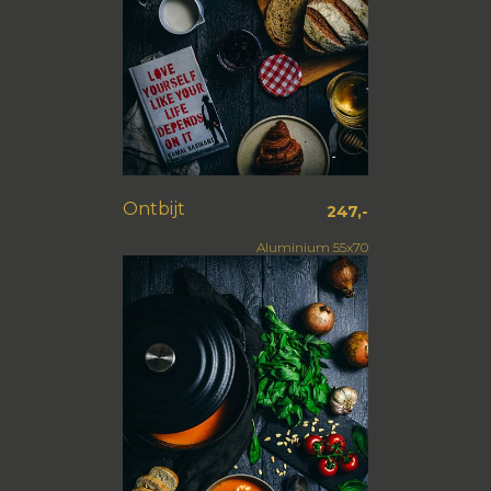
Ontbijt
247,-
Aluminium 55x70