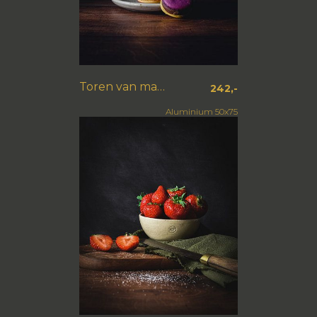
Toren van macarons
242,-
Aluminium 50x75