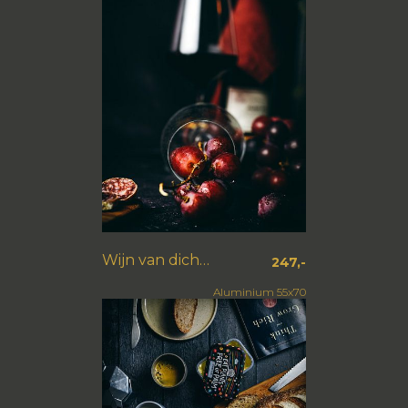
Wijn van dichtbij
247,-
Aluminium 55x70