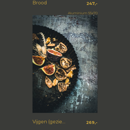
Brood
247,-
Aluminium 55x70
Vijgen (gezien bij vtwonen)
269,-