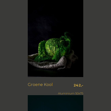
Groene Kool
242,-
Aluminium 50x75