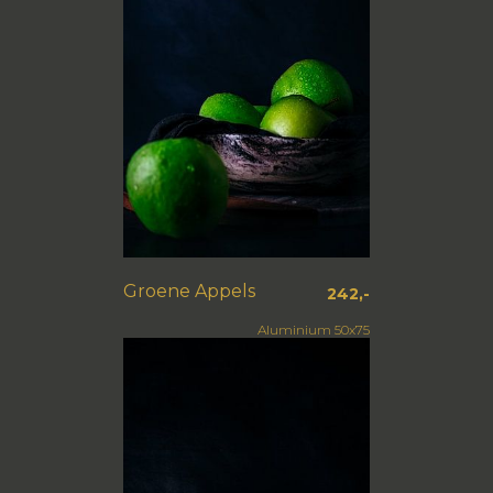
Groene Appels
242,-
Aluminium 50x75