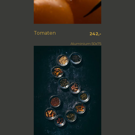
Tomaten
242,-
Aluminium 50x75